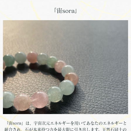
「宙sora」
「宙sora」は、宇宙次元エネルギーを用いてあなたのエネルギーと
統合され、石が本来持つ力を最大限に引き出します。天然石同士の