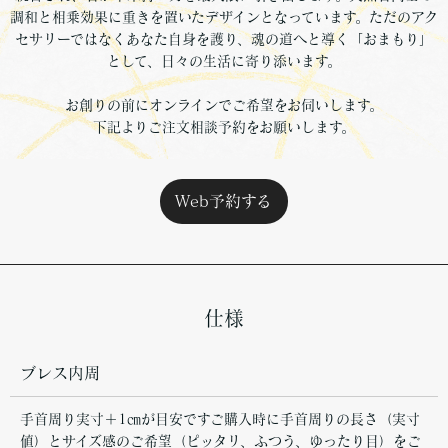
調和と相乗効果に重きを置いたデザインとなっています。ただのアク
セサリーではなくあなた自身を護り、魂の道へと導く「おまもり」
として、日々の生活に寄り添います。
お創りの前にオンラインでご希望をお伺いします。
下記よりご注文相談予約をお願いします。
Web予約する
仕様
ブレス内周
手首周り実寸＋1㎝が目安ですご購入時に手首周りの長さ（実寸
値）とサイズ感のご希望（ピッタリ、ふつう、ゆったり目）をご