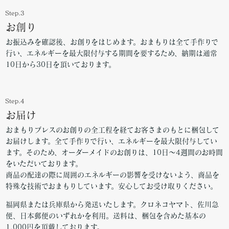
Step.3
お創り
お振込みを確認後、お創りをはじめます。おまもりは全て手作りで
行い、エネルギーを最大限付与する期間を要するため、納期は通常
10日から30日を頂いております。
Step.4
お届け
おまもりブレスのお創りの全工程を経てお客さまのもとに梱包して
お届けします。全て手作りで行い、エネルギーを最大限付与してい
ます。そのため、オーダーメイドのお創りは、10日〜4週間のお時間
をいただいております。
商品の配達の際に周囲のエネルギーの影響を受けないよう、商品を
特殊な技術でおまもりしています。安心してお受け取りください。
福岡県または兵庫県から発送いたします。クロネコヤマト、佐川急
便、日本郵便のいずれかを利用。送料は、梱包を含めた基本の
1,000円を頂戴しております。