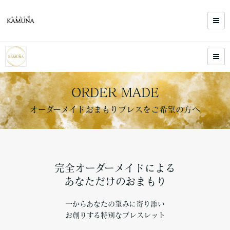
ORDER MADE
オーダーメイドおまもりブレスをご希望の方へ
完全オーダーメイドによる
あなただけのおまもり
一からあなたの望みに寄り添い
お創りする特別なブレスレット