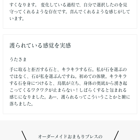
すくなります。 変化している過程で、自分で選択したのを見
守ってくれるような存在です。喜んでくれるような感じがして
います。
護られている感覚を実感
うたさま
手に取ると拒否する石と、キラキラする石。私が石を選ぶの
ではなく、石が私を選ぶんですね。初めての体験。キラキラ
する石を身につけると、鳥肌が立ち、身体の奥底から湧き起
こってくるワクワクが止まらない！しばらくすると包まれる
感じになりました。あー、護られるってこういうことかと腑に
落ちました。
オーダーメイドおまもりブレスの